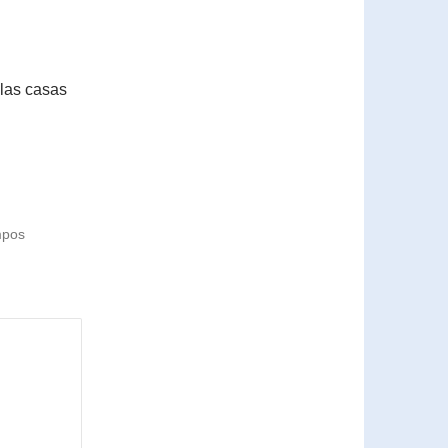
 las casas
mpos