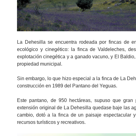
La Dehesilla se encuentra rodeada por fincas de e
ecológico y cinegético: la finca de Valdeleches, des
explotación cinegética y a ganado vacuno, y El Baldio
propiedad municipal.
Sin embargo, lo que hizo especial a la finca de La Dehe
construcción en 1989 del Pantano del Yeguas.
Este pantano, de 950 hectáreas, supuso que gran 
extensión original de La Dehesilla quedase baje las a
cambio, dotó a la finca de un paisaje espectacular 
recursos turísticos y recreativos.