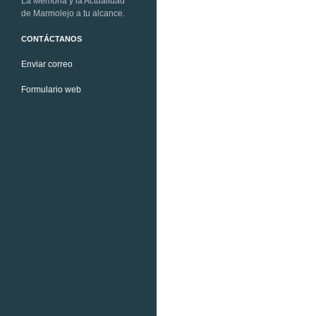
La Memoria y la Actualidad
de Marmolejo a tu alcance.
CONTÁCTANOS
Enviar correo
Formulario web