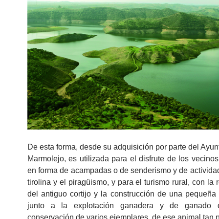
De esta forma, desde su adquisición por parte del Ayu
Marmolejo, es utilizada para el disfrute de los vecinos 
en forma de acampadas o de senderismo y de activida
tirolina y el piragüismo, y para el turismo rural, con la
del antiguo cortijo y la construcción de una pequeña 
junto a la explotación ganadera y de ganado 
conservación de varios ejemplares, de ese animal tan 