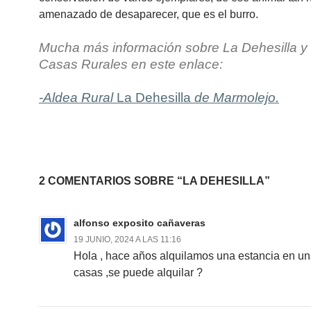
amenazado de desaparecer, que es el burro.
Mucha más información sobre La Dehesilla y 
Casas Rurales en este enlace:
-Aldea Rural
La Dehesilla
de Marmolejo.
2 COMENTARIOS SOBRE “LA DEHESILLA”
alfonso exposito cañaveras
19 JUNIO, 2024 A LAS 11:16
Hola , hace años alquilamos una estancia en un
casas ,se puede alquilar ?