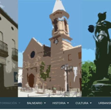
NFORMACIÓN
BALNEARIO
HISTORIA
CULTURA
URBANI