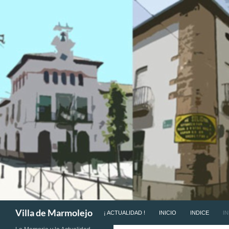
SALTAR AL CONTENIDO
Buscar
Villa de Marmolejo
¡ ACTUALIDAD !
INICIO
INDICE
I