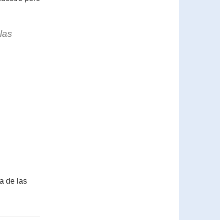
las
a de las