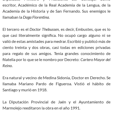
escritor, Académico de la Real Academia de la Lengua, de la
Academia de la Historia y de San Fernando. Sus enemigos le
llamaban la
Daga Florentina.
El tercero es el
Doctor Thebussen
, es decir, Embustes, que es lo
que casi literalmente significa. No ocupó cargo alguno ni se
valió de estas amistades para medrar. Escribió y publicó más de
ciento treinta y dos obras, casi todas en ediciones privadas
para regalo de sus amigos. Tenia grandes conocimiento de
filatelia por lo que se le nombro por Decreto:
Cartero Mayor del
Reino.
Era natural y vecino de Medina Sidonia, Doctor en Derecho. Se
llamaba Mariano Pardo de Figueroa. Vistió el hábito de
Santiago y murió en 1918.
La Diputación Provincial de Jaén y el Ayuntamiento de
Marmolejo reeditaron la obra en el año 1991.