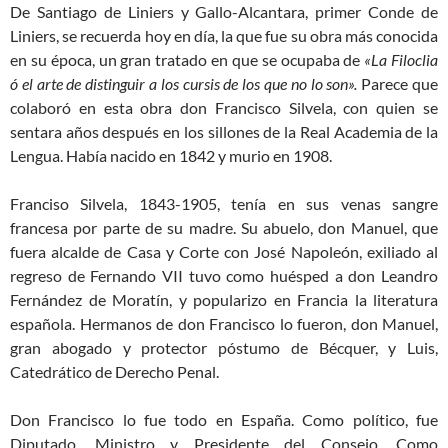
De Santiago de Liniers y Gallo-Alcantara, primer Conde de
Liniers, se recuerda hoy en día, la que fue su obra más conocida
en su época, un gran tratado en que se ocupaba de
«La Filoclia
ó el arte de distinguir a los cursis de los que no lo son».
Parece que
colaboró en esta obra don Francisco Silvela, con quien se
sentara años después en los sillones de la Real Academia de la
Lengua. Había nacido en 1842 y murio en 1908.
Franciso Silvela, 1843-1905, tenía en sus venas sangre
francesa por parte de su madre. Su abuelo, don Manuel, que
fuera alcalde de Casa y Corte con José Napoleón, exiliado al
regreso de Fernando VII tuvo como huésped a don Leandro
Fernández de Moratín, y popularizo en Francia la literatura
española. Hermanos de don Francisco lo fueron, don Manuel,
gran abogado y protector póstumo de Bécquer, y Luis,
Catedrático de Derecho Penal.
Don Francisco lo fue todo en España. Como político, fue
Diputado, Ministro y Presidente del Consejo. Como