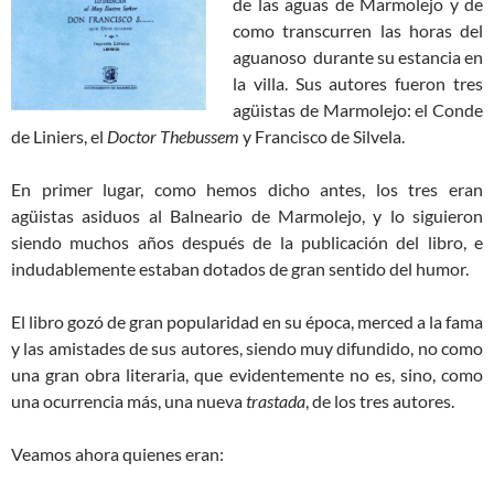
de las aguas de Marmolejo y de
como transcurren las horas del
aguanoso durante su estancia en
la villa. Sus autores fueron tres
agüistas de Marmolejo: el Conde
de Liniers, el
Doctor Thebussem
y Francisco de Silvela.
En primer lugar, como hemos dicho antes, los tres eran
agüistas asiduos al Balneario de Marmolejo, y lo siguieron
siendo muchos años después de la publicación del libro, e
indudablemente estaban dotados de gran sentido del humor.
El libro gozó de gran popularidad en su época, merced a la fama
y las amistades de sus autores, siendo muy difundido, no como
una gran obra literaria, que evidentemente no es, sino, como
una ocurrencia más, una nueva
trastada
, de los tres autores.
Veamos ahora quienes eran: