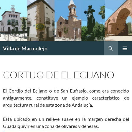
Buscar
Villa de Marmolejo
SALTAR
MENÚ
AL
PRINCI
CONTENIDO
CORTIJO DE EL ECIJANO
El Cortijo del Ecijano o de San Eufrasio, como era conocido
antiguamente, constituye un ejemplo característico de
arquitectura rural de esta zona de Andalucía.
Está ubicado en un relieve suave en la margen derecha del
Guadalquivir en una zona de olivares y dehesas.