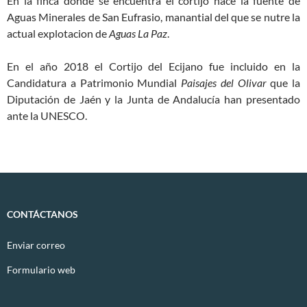
En la finca donde se encuentra el cortijo nace la fuente de
Aguas Minerales de San Eufrasio, manantial del que se nutre la
actual explotacion de
Aguas La Paz
.
En el año 2018 el Cortijo del Ecijano fue incluido en la
Candidatura a Patrimonio Mundial
Paisajes del Olivar
que la
Diputación de Jaén y la Junta de Andalucía han presentado
ante la UNESCO.
CONTÁCTANOS
Enviar correo
Formulario web