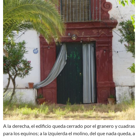
A la derecha, el edificio queda cerrado por el granero y cuadras
para los equinos; a la izquierda el molino, del que nada queda, a