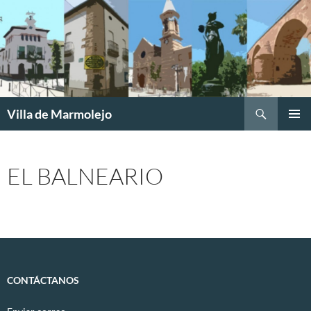
Buscar
Villa de Marmolejo
SALTAR
MENÚ
AL
PRINCI
CONTENIDO
EL BALNEARIO
CONTÁCTANOS