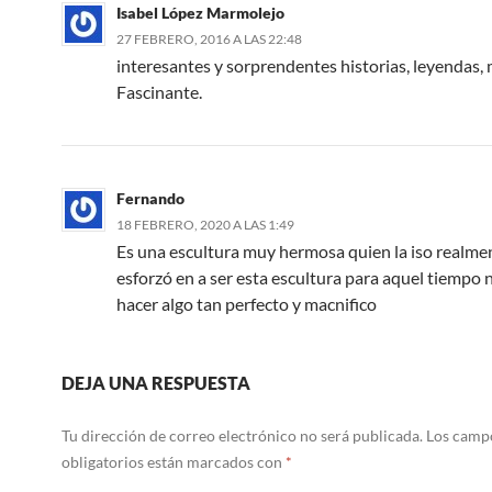
Isabel López Marmolejo
27 FEBRERO, 2016 A LAS 22:48
interesantes y sorprendentes historias, leyendas, 
Fascinante.
Fernando
18 FEBRERO, 2020 A LAS 1:49
Es una escultura muy hermosa quien la iso realme
esforzó en a ser esta escultura para aquel tiempo n
hacer algo tan perfecto y macnifico
DEJA UNA RESPUESTA
Tu dirección de correo electrónico no será publicada.
Los camp
obligatorios están marcados con
*