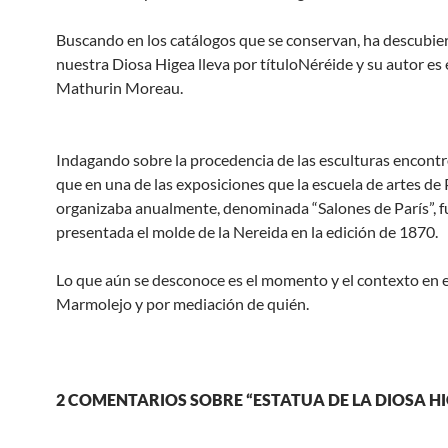
Buscando en los catálogos que se conservan, ha descubie
nuestra Diosa Higea lleva por títuloNéréide y su autor es 
Mathurin Moreau.
Indagando sobre la procedencia de las esculturas encont
que en una de las exposiciones que la escuela de artes de 
organizaba anualmente, denominada “Salones de París”, f
presentada el molde de la Nereida en la edición de 1870.
Lo que aún se desconoce es el momento y el contexto en el
Marmolejo y por mediación de quién.
2 COMENTARIOS SOBRE “ESTATUA DE LA DIOSA HI