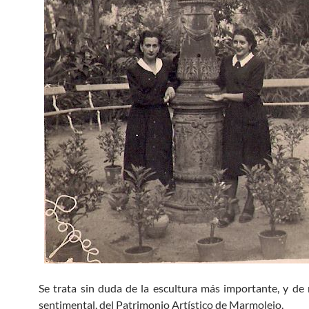
Se trata sin duda de la escultura más importante, y de
sentimental, del Patrimonio Artístico de Marmolejo.