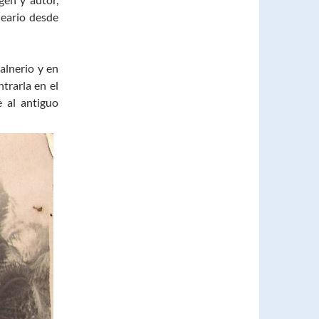
neario desde
alnerio y en
trarla en el
 al antiguo