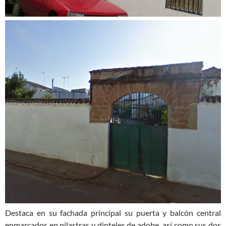
Destaca en su fachada principal su puerta y balcón central
enmarcados en pilastras y dinteles de adobe, así como sus dos