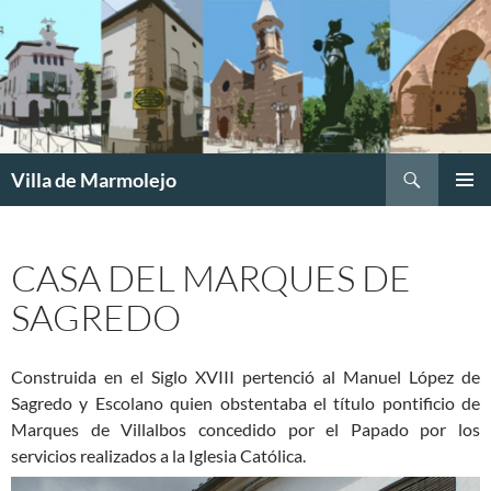
Buscar
Villa de Marmolejo
SALTAR
MENÚ
AL
PRINCI
CONTENIDO
CASA DEL MARQUES DE
SAGREDO
Construida en el Siglo XVIII pertenció al Manuel López de
Sagredo y Escolano quien obstentaba el título pontificio de
Marques de Villalbos concedido por el Papado por los
servicios realizados a la Iglesia Católica.