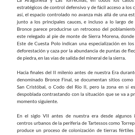
estratégicos de control defensivo y de fácil acceso a los
así, el espacio controlado no avanza más allá de una est
junto a los principales cauces, e incluso a lo largo de
Bronce parece producirse un retroceso del poblamien
este relegado al pie de monte de Sierra Morena, donde
Este de Cuesta Polo indican una especialización en los
deforestación y caza por la abundancia de puntas de fle
de piedra, en las vías de salida del mineral de la sierra.
Hacia finales del II milenio antes de nuestra Era durant
denominado Bronce Final, se documentan sitios como 
San Cristóbal, o Codo del Río II, pero la zona en sí e
despoblada contrastando con la situación que se va a pr
momento siguiente.
En el siglo VII antes de nuestra era desde algunos 
centros urbanos de la periferia de Tartessos como Torre
produce un proceso de colonización de tierras fértile