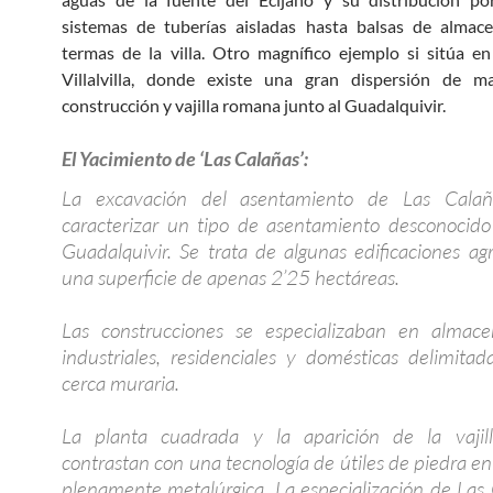
sistemas de tuberías aisladas hasta balsas de almac
termas de la villa. Otro magnífico ejemplo si sitúa en
Villalvilla, donde existe una gran dispersión de ma
construcción y vajilla romana junto al Guadalquivir.
El Yacimiento de ‘Las Calañas’:
La excavación del asentamiento de Las Calañ
caracterizar un tipo de asentamiento desconocido
Guadalquivir. Se trata de algunas edificaciones a
una superficie de apenas 2’25 hectáreas.
Las construcciones se especializaban en almace
industriales, residenciales y domésticas delimita
cerca muraria.
La planta cuadrada y la aparición de la vajil
contrastan con una tecnología de útiles de piedra e
plenamente metalúrgica. La especialización de Las