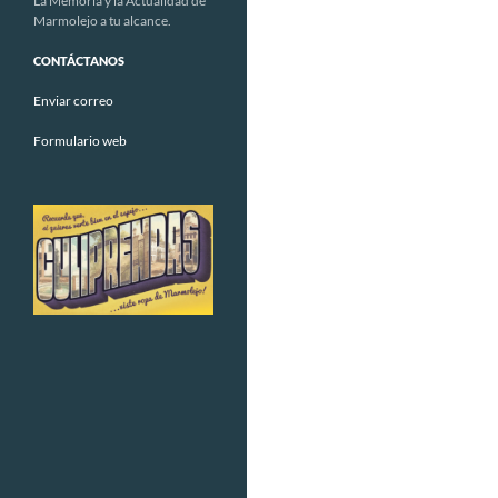
La Memoria y la Actualidad de
Marmolejo a tu alcance.
CONTÁCTANOS
Enviar correo
Formulario web