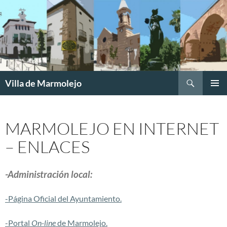
Buscar
Villa de Marmolejo
SALTAR
MENÚ
AL
PRINCI
CONTENIDO
MARMOLEJO EN INTERNET
– ENLACES
-Administración local:
-Página Oficial del Ayuntamiento.
-Portal
On-line
de Marmolejo.