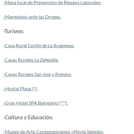
-Mesa local de Prevención de Riesgos Laborales.
-Marmolejo ante las Drogas.
-Turismo.
-Casa Rural
Cortijo de La Aragonesa.
-Casas Rurales
La Dehesilla
.
-Casas Rurales
San Jose y Romero.
–
Hostal
Plaza (*).
-Gran Hotel SPA Balneario (***).
-Cultura y Educación.
-Museo de Arte Contemporaneo
«Mayte Spinola».