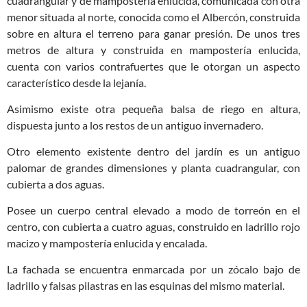
cuadrangular y de mampostería enlucida, comunicada con otra
menor situada al norte, conocida como el Albercón, construida
sobre en altura el terreno para ganar presión. De unos tres
metros de altura y construida en mampostería enlucida,
cuenta con varios contrafuertes que le otorgan un aspecto
característico desde la lejanía.
Asimismo existe otra pequeña balsa de riego en altura,
dispuesta junto a los restos de un antiguo invernadero.
Otro elemento existente dentro del jardín es un antiguo
palomar de grandes dimensiones y planta cuadrangular, con
cubierta a dos aguas.
Posee un cuerpo central elevado a modo de torreón en el
centro, con cubierta a cuatro aguas, construido en ladrillo rojo
macizo y mampostería enlucida y encalada.
La fachada se encuentra enmarcada por un zócalo bajo de
ladrillo y falsas pilastras en las esquinas del mismo material.