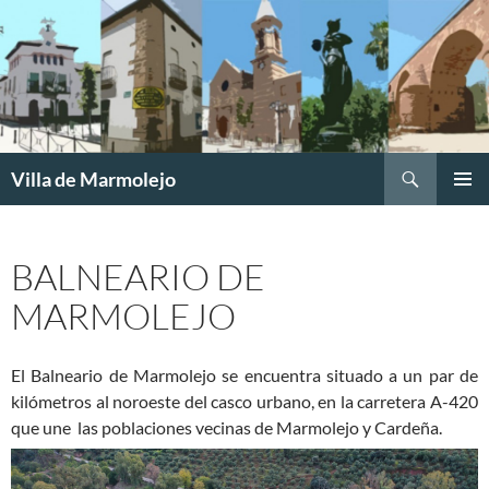
Buscar
Villa de Marmolejo
SALTAR
MENÚ
AL
PRINCI
CONTENIDO
BALNEARIO DE
MARMOLEJO
El Balneario de Marmolejo se encuentra situado a un par de
kilómetros al noroeste del casco urbano, en la carretera A-420
que une las poblaciones vecinas de Marmolejo y Cardeña.