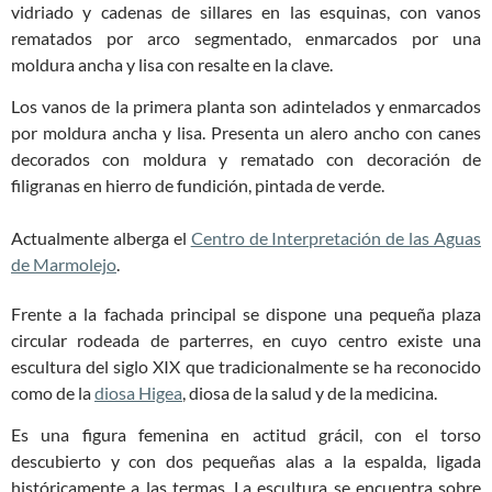
vidriado y cadenas de sillares en las esquinas, con vanos
rematados por arco segmentado, enmarcados por una
moldura ancha y lisa con resalte en la clave.
Los vanos de la primera planta son adintelados y enmarcados
por moldura ancha y lisa. Presenta un alero ancho con canes
decorados con moldura y rematado con decoración de
filigranas en hierro de fundición, pintada de verde.
Actualmente alberga el
Centro de Interpretación de las Aguas
de Marmolejo
.
Frente a la fachada principal se dispone una pequeña plaza
circular rodeada de parterres, en cuyo centro existe una
escultura del siglo XIX que tradicionalmente se ha reconocido
como de la
diosa Higea
, diosa de la salud y de la medicina.
Es una figura femenina en actitud grácil, con el torso
descubierto y con dos pequeñas alas a la espalda, ligada
históricamente a las termas. La escultura se encuentra sobre