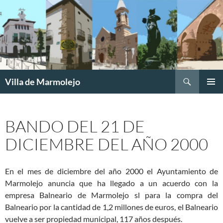
Buscar
Villa de Marmolejo
SALTAR
MENÚ
AL
PRINCI
CONTENIDO
BANDO DEL 21 DE
DICIEMBRE DEL AÑO 2000
En el mes de diciembre del año 2000 el Ayuntamiento de
Marmolejo anuncia que ha llegado a un acuerdo con la
empresa Balneario de Marmolejo sl para la compra del
Balneario por la cantidad de 1,2 millones de euros, el Balneario
vuelve a ser propiedad municipal, 117 años después.