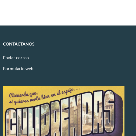
CONTÁCTANOS
Enviar correo
Formulario web