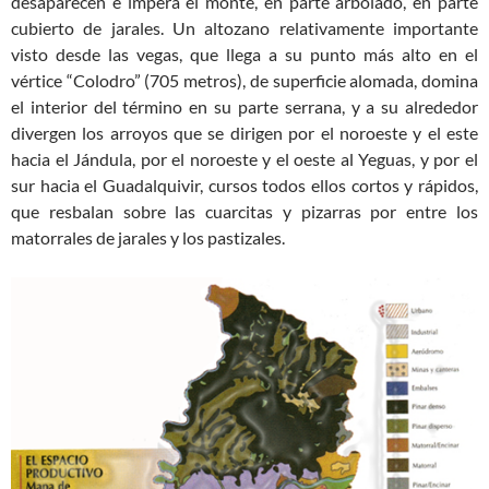
desaparecen e impera el monte, en parte arbolado, en parte
cubierto de jarales. Un altozano relativamente importante
visto desde las vegas, que llega a su punto más alto en el
vértice “Colodro” (705 metros), de superficie alomada, domina
el interior del término en su parte serrana, y a su alrededor
divergen los arroyos que se dirigen por el noroeste y el este
hacia el Jándula, por el noroeste y el oeste al Yeguas, y por el
sur hacia el Guadalquivir, cursos todos ellos cortos y rápidos,
que resbalan sobre las cuarcitas y pizarras por entre los
matorrales de jarales y los pastizales.