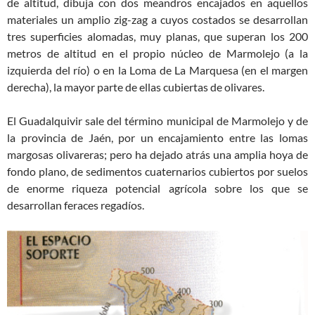
de altitud, dibuja con dos meandros encajados en aquellos
materiales un amplio zig-zag a cuyos costados se desarrollan
tres superficies alomadas, muy planas, que superan los 200
metros de altitud en el propio núcleo de Marmolejo (a la
izquierda del río) o en la Loma de La Marquesa (en el margen
derecha), la mayor parte de ellas cubiertas de olivares.
El Guadalquivir sale del término municipal de Marmolejo y de
la provincia de Jaén, por un encajamiento entre las lomas
margosas olivareras; pero ha dejado atrás una amplia hoya de
fondo plano, de sedimentos cuaternarios cubiertos por suelos
de enorme riqueza potencial agrícola sobre los que se
desarrollan feraces regadíos.