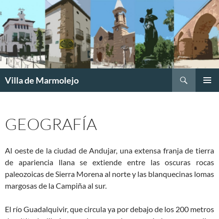
Buscar
Villa de Marmolejo
SALTAR
MENÚ
AL
PRINCI
CONTENIDO
GEOGRAFÍA
Al oeste de la ciudad de Andujar, una extensa franja de tierra
de apariencia llana se extiende entre las oscuras rocas
paleozoicas de Sierra Morena al norte y las blanquecinas lomas
margosas de la Campiña al sur.
El río Guadalquivir, que circula ya por debajo de los 200 metros