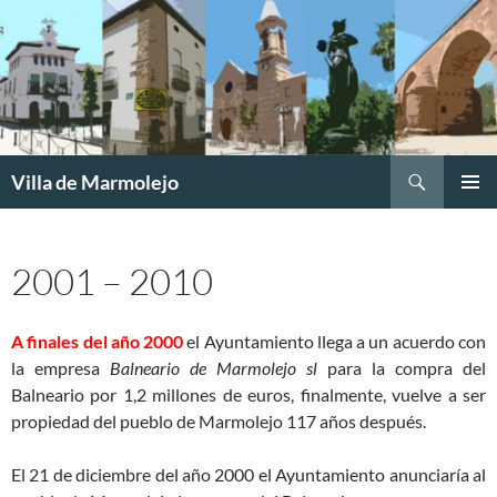
Buscar
Villa de Marmolejo
SALTAR
MENÚ
AL
PRINCI
CONTENIDO
2001 – 2010
A finales del año 2000
el Ayuntamiento llega a un acuerdo con
la empresa
Balneario de Marmolejo sl
para la compra del
Balneario por 1,2 millones de euros, finalmente, vuelve a ser
propiedad del pueblo de Marmolejo 117 años después.
El 21 de diciembre del año 2000 el Ayuntamiento anunciaría al