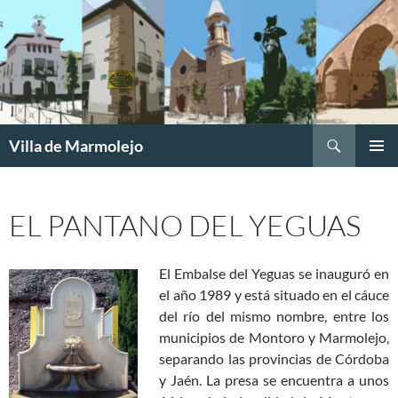
Buscar
Villa de Marmolejo
SALTAR
MENÚ
AL
PRINCI
CONTENIDO
EL PANTANO DEL YEGUAS
El Embalse del Yeguas se inauguró en
el año 1989 y está situado en el cáuce
del río del mismo nombre, entre los
municipios de Montoro y Marmolejo,
separando las provincias de Córdoba
y Jaén. La presa se encuentra a unos