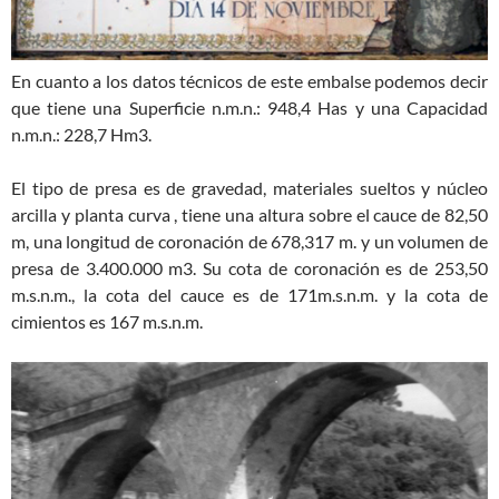
En cuanto a los datos técnicos de este embalse podemos decir
que tiene una Superficie n.m.n.: 948,4 Has y una Capacidad
n.m.n.: 228,7 Hm3.
El tipo de presa es de gravedad, materiales sueltos y núcleo
arcilla y planta curva , tiene una altura sobre el cauce de 82,50
m, una longitud de coronación de 678,317 m. y un volumen de
presa de 3.400.000 m3. Su cota de coronación es de 253,50
m.s.n.m., la cota del cauce es de 171m.s.n.m. y la cota de
cimientos es 167 m.s.n.m.