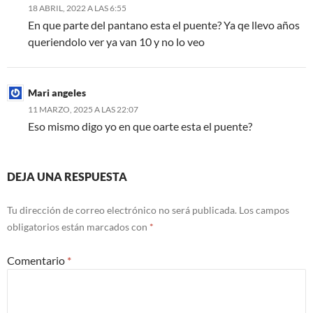
18 ABRIL, 2022 A LAS 6:55
En que parte del pantano esta el puente? Ya qe llevo años
queriendolo ver ya van 10 y no lo veo
Mari angeles
11 MARZO, 2025 A LAS 22:07
Eso mismo digo yo en que oarte esta el puente?
DEJA UNA RESPUESTA
Tu dirección de correo electrónico no será publicada.
Los campos
obligatorios están marcados con
*
Comentario
*