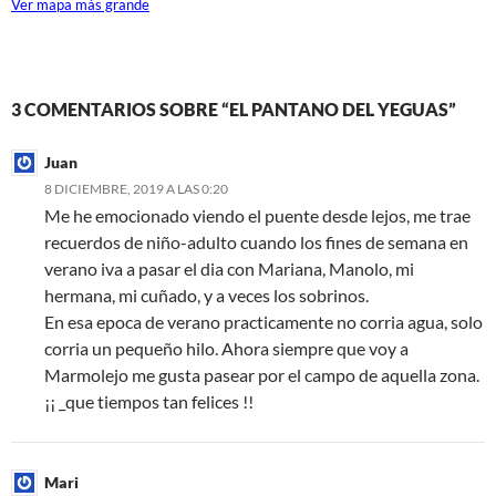
Ver mapa más grande
3 COMENTARIOS SOBRE “EL PANTANO DEL YEGUAS”
Juan
8 DICIEMBRE, 2019 A LAS 0:20
Me he emocionado viendo el puente desde lejos, me trae
recuerdos de niño-adulto cuando los fines de semana en
verano iva a pasar el dia con Mariana, Manolo, mi
hermana, mi cuñado, y a veces los sobrinos.
En esa epoca de verano practicamente no corria agua, solo
corria un pequeño hilo. Ahora siempre que voy a
Marmolejo me gusta pasear por el campo de aquella zona.
¡¡ _que tiempos tan felices !!
Mari